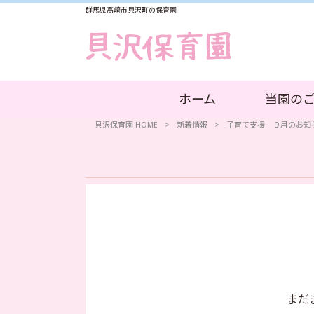
群馬県高崎市貝沢町の保育園
ホーム
当園の
貝沢保育園 HOME
>
新着情報
>
子育て支援 ９月のお知
まだ