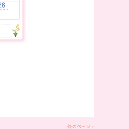
後のページ »