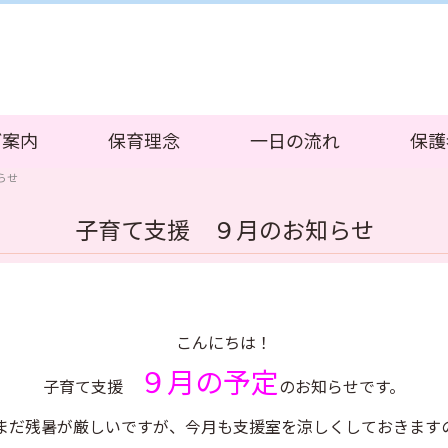
ご案内
保育理念
一日の流れ
保護
らせ
子育て支援 ９月のお知らせ
こんにちは！
９月
の予定
子育て支援
のお知らせです。
まだ残暑が厳しいですが、今月も支援室を涼しくしておきます