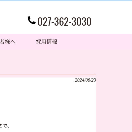
027-362-3030
者様へ
採用情報
2024/08/23
ので、