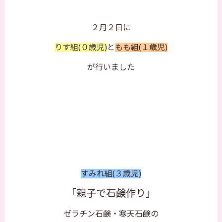
２月２日に
りす組(０歳児)
と
もも組(１歳児)
が行いました
すみれ組(３歳児)
「親子で石鹸作り」
ゼラチン石鹸・寒天石鹸の