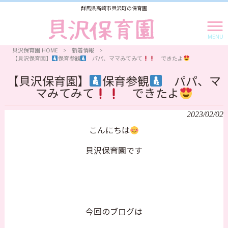
群馬県高崎市貝沢町の保育園
MENU
貝沢保育園 HOME
>
新着情報
>
【貝沢保育園】
保育参観
パパ、ママみてみて
できたよ
【貝沢保育園】
保育参観
パパ、マ
マみてみて
できたよ
2023/02/02
こんにちは
貝沢保育園です
今回のブログは