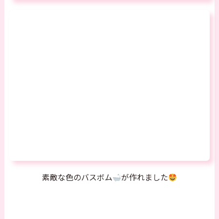
素敵な色のバスボム
が作れました