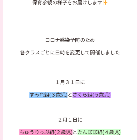
保育参観の様子をお届けします
コロナ感染予防のため
各クラスごとに日時を変更して開催しました
１月３１日に
すみれ組(３歳児)
と
さくら組(５歳児)
２月１日に
ちゅうりっぷ組(２歳児)
と
たんぽぽ組(４歳児)