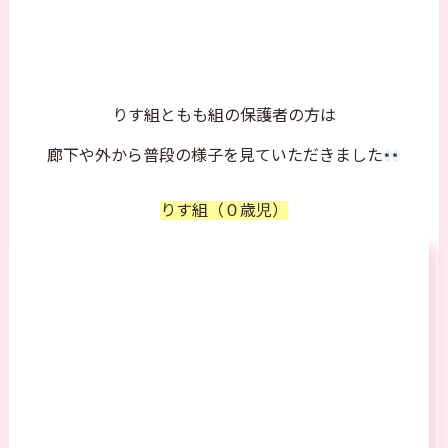
りす組ともも組の保護者の方は
廊下や外から普段の様子を見ていただきました
りす組（０歳児）