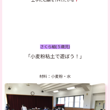
上手に石鹸を作れたかな
さくら組(５歳児)
「小麦粉粘土で遊ぼう！」
材料：小麦粉・水