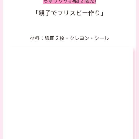
ちゅうりっぷ組(２歳児)
「親子でフリスビー作り」
材料：紙皿２枚・クレヨン・シール