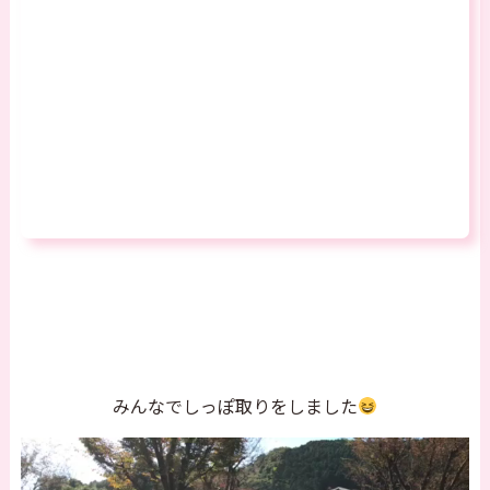
みんなでしっぽ取りをしました
動
画