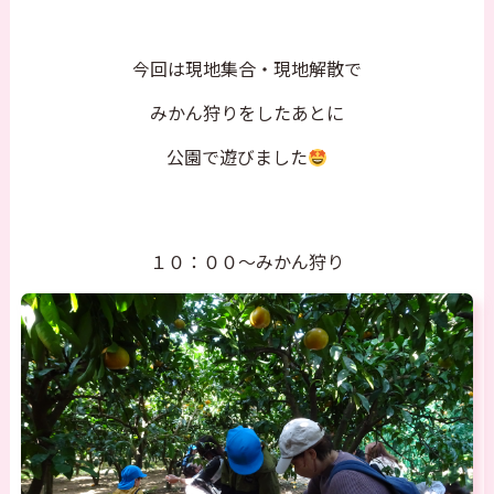
今回は現地集合・現地解散で
みかん狩りをしたあとに
公園で遊びました
１０：００～みかん狩り