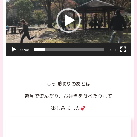
プ
レ
ー
ヤ
ー
00:00
00:11
しっぽ取りのあとは
遊具で遊んだり、お弁当を食べたりして
楽しみました