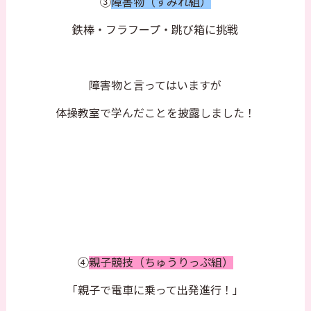
③
障害物（すみれ組）
鉄棒・フラフープ・跳び箱に挑戦
障害物と言ってはいますが
体操教室で学んだことを披露しました！
④
親子競技（ちゅうりっぷ組）
「親子で電車に乗って出発進行！」