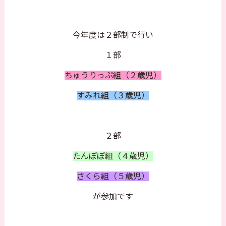
今年度は２部制で行い
１部
ちゅうりっぷ組（２歳児）
すみれ組（３歳児）
２部
たんぽぽ組（４歳児）
さくら組（５歳児）
が参加です