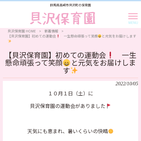
群馬県高崎市貝沢町の保育園
MENU
貝沢保育園 HOME
>
新着情報
>
【貝沢保育園】初めての運動会
一生懸命頑張って笑顔
と元気をお届けします
【貝沢保育園】初めての運動会
一生
懸命頑張って笑顔
と元気をお届けしま
す
2022/10/05
１０月１日（土）に
貝沢保育園の運動会がありました
天気にも恵まれ、暑いくらいの快晴