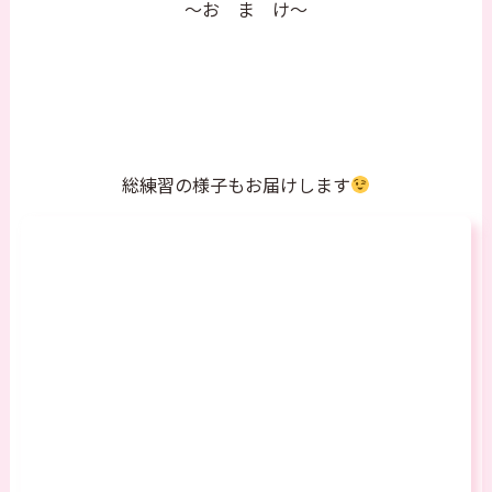
～お ま け～
総練習の様子もお届けします