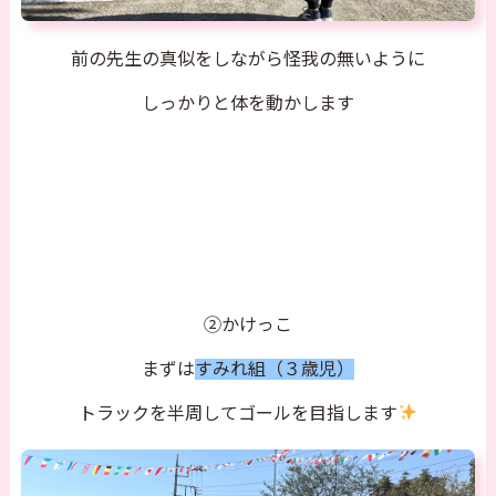
前の先生の真似をしながら怪我の無いように
しっかりと体を動かします
②かけっこ
まずは
すみれ組（３歳児）
トラックを半周してゴールを目指します