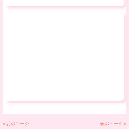
« 前のページ
後のページ »