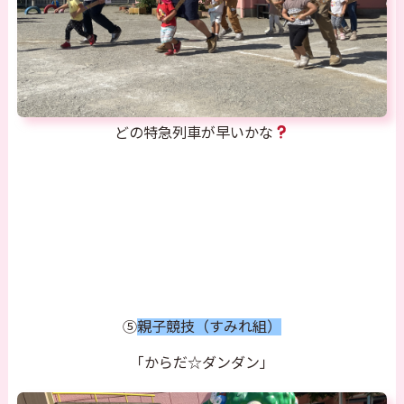
どの特急列車が早いかな
⑤
親子競技（すみれ組）
「からだ☆ダンダン」