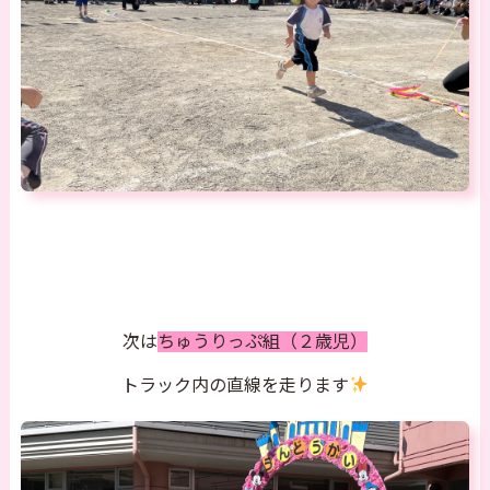
次は
ちゅうりっぷ組（２歳児）
トラック内の直線を走ります