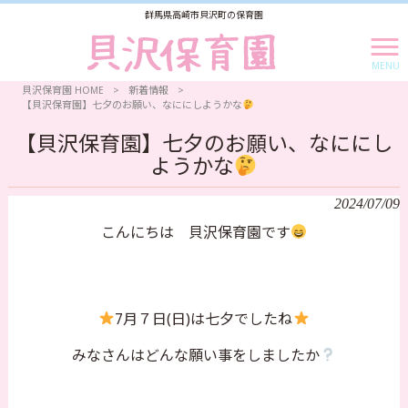
群馬県高崎市貝沢町の保育園
MENU
貝沢保育園 HOME
>
新着情報
>
【貝沢保育園】七夕のお願い、なににしようかな
【貝沢保育園】七夕のお願い、なににし
ようかな
2024/07/09
こんにちは 貝沢保育園です
7月７日(日)は七夕でしたね
みなさんはどんな願い事をしましたか