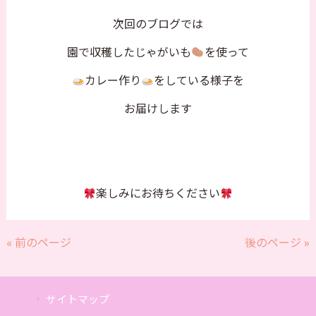
次回のブログでは
園で収穫したじゃがいも
を使って
カレー作り
をしている様子を
お届けします
楽しみにお待ちください
« 前のページ
後のページ »
サイトマップ