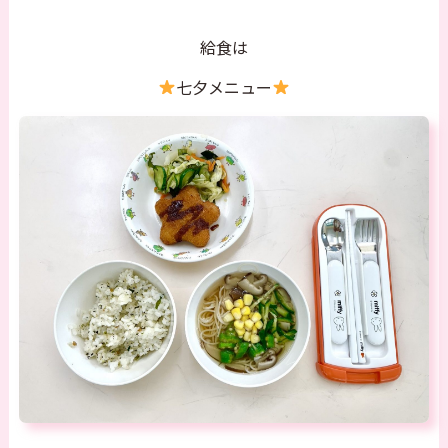
給食は
七夕メニュー