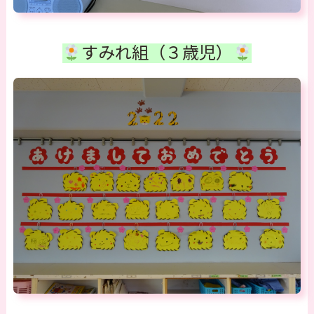
すみれ組（３歳児）