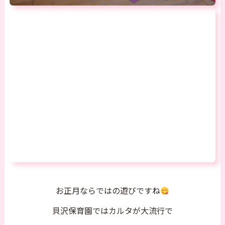
お正月ならではの遊びですね
貝沢保育園ではカルタが大流行で