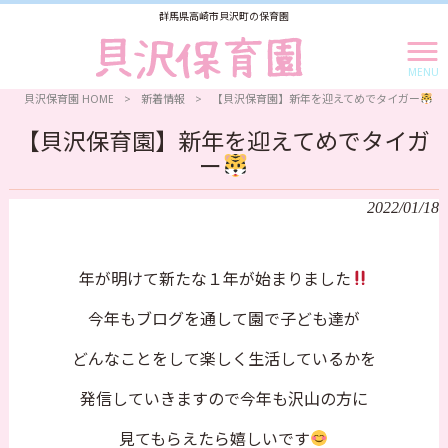
群馬県高崎市貝沢町の保育園
MENU
貝沢保育園 HOME
>
新着情報
>
【貝沢保育園】新年を迎えてめでタイガー
【貝沢保育園】新年を迎えてめでタイガ
ー
2022/01/18
年が明けて新たな１年が始まりました
今年もブログを通して園で子ども達が
どんなことをして楽しく生活しているかを
発信していきますので今年も沢山の方に
見てもらえたら嬉しいです