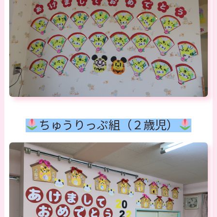
ちゅうりっぷ組（２歳児）