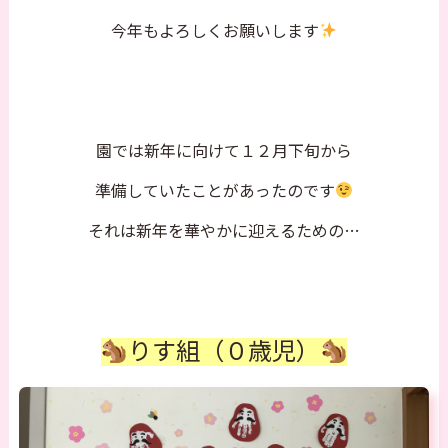
今年もよろしくお願いします
園では新年に向けて１２月下旬から
準備していたことがあったのです
それは新年を華やかに迎えるための…
りす組（０歳児）