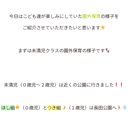
今日はこども達が楽しみにしていた
園外保育
の様子を
ご紹介させていただきたいと思います
まずは未満児クラスの園外保育の様子です
未満児（０歳児～２歳児）は近くの公園に行きました
ほし組
（０歳児）と
つき組
（１歳児）は長田公園へ