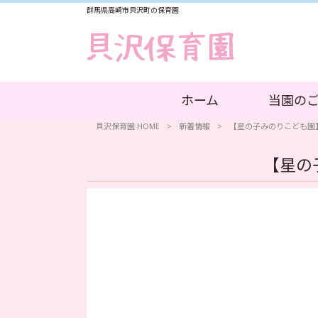
群馬県高崎市貝沢町の保育園
ホーム
当園の
貝沢保育園 HOME
>
新着情報
>
【星の子みのりこども園
【星の