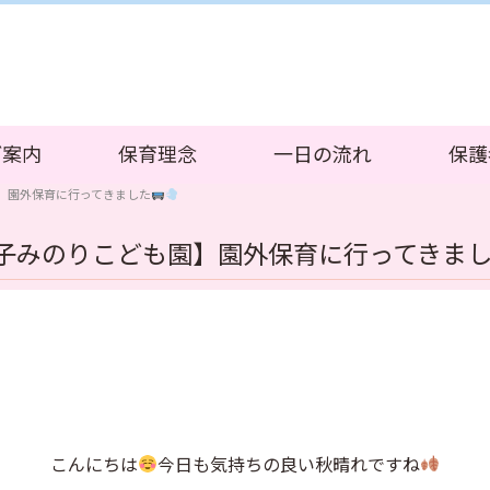
ご案内
保育理念
一日の流れ
保護
】園外保育に行ってきました
子みのりこども園】園外保育に行ってきま
こんにちは
今日も気持ちの良い秋晴れですね