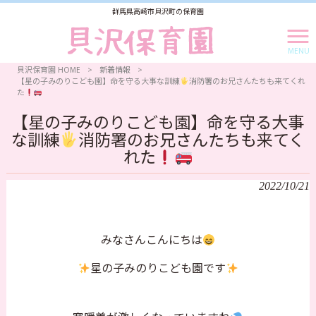
群馬県高崎市貝沢町の保育園
MENU
貝沢保育園 HOME
>
新着情報
>
【星の子みのりこども園】命を守る大事な訓練
消防署のお兄さんたちも来てくれ
た
【星の子みのりこども園】命を守る大事
な訓練
消防署のお兄さんたちも来てく
れた
2022/10/21
みなさんこんにちは
星の子みのりこども園です