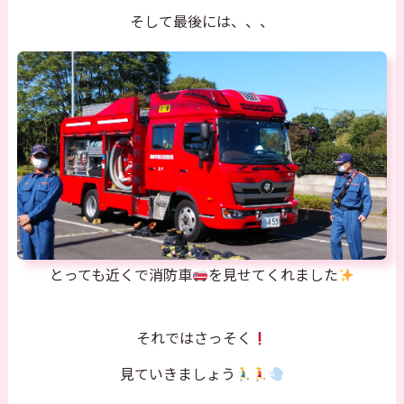
そして最後には、、、
とっても近くで消防車
を見せてくれました
それではさっそく
見ていきましょう