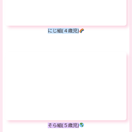
にじ組(４歳児)
そら組(５歳児)