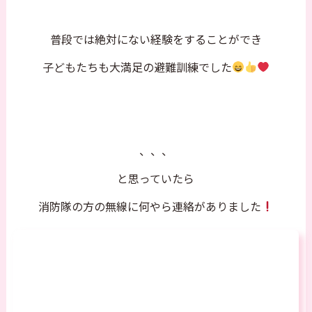
普段では絶対にない経験をすることができ
子どもたちも大満足の避難訓練でした
、、、
と思っていたら
消防隊の方の無線に何やら連絡がありました