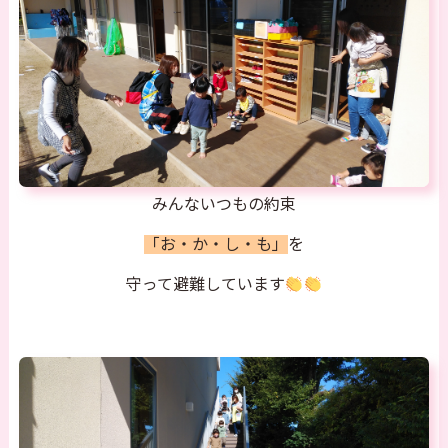
みんないつもの約束
「お・か・し・も」
を
守って避難しています