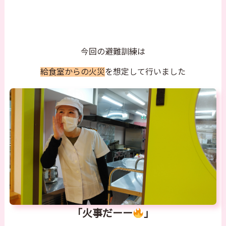
今回の避難訓練は
給食室からの火災
を想定して行いました
「火事だーー
」