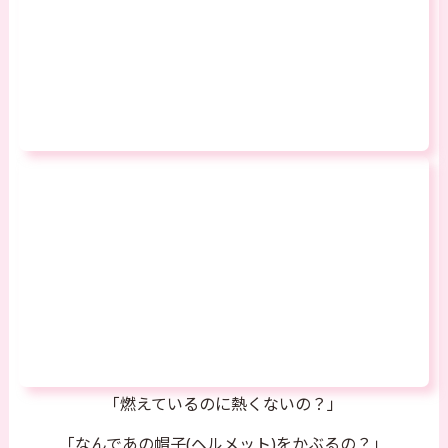
「燃えているのに熱くないの？」
「なんであの帽子(ヘルメット)をかぶるの？」