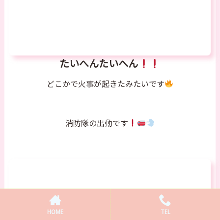
たいへんたいへん
どこかで火事が起きたみたいです
消防隊の出動です
HOME
TEL