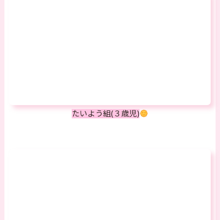
たいよう組(３歳児)