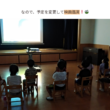
なので、予定を変更して
映画鑑賞