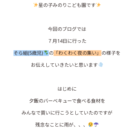
星の子みのりこども園です
今回のブログでは
７月
14
日に行った
そら組(5歳児)
の
「わくわく夜の集い」
の様子を
お伝えしていきたいと思います
はじめに
夕飯のバーべキューで食べる食材を
みんなで買いに行こうとしていたのですが
残念なことに雨が、、、