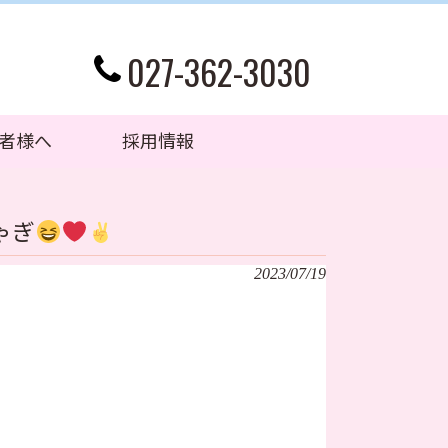
027-362-3030
者様へ
採用情報
ゃぎ
2023/07/19